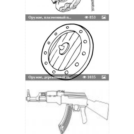
Оружие, плазменный п...
853
Оружие, деревянный щ...
1035