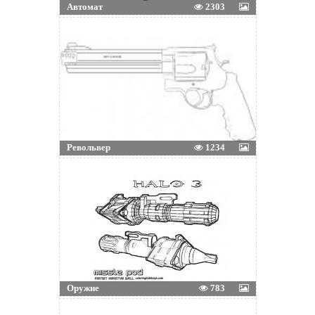
Автомат
2303
Револьвер
1234
Оружие
783