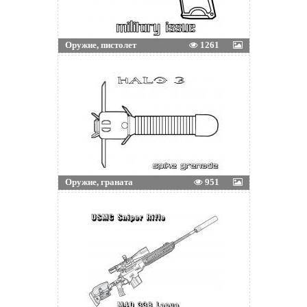
Оружие, пистолет
1261
Оружие, граната
951