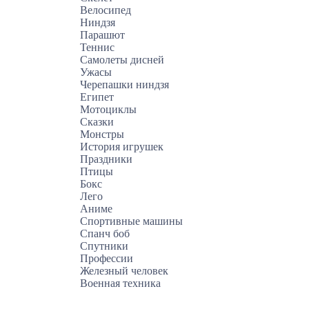
Велосипед
Ниндзя
Парашют
Теннис
Самолеты дисней
Ужасы
Черепашки ниндзя
Египет
Мотоциклы
Сказки
Монстры
История игрушек
Праздники
Птицы
Бокс
Лего
Аниме
Спортивные машины
Спанч боб
Спутники
Профессии
Железный человек
Военная техника