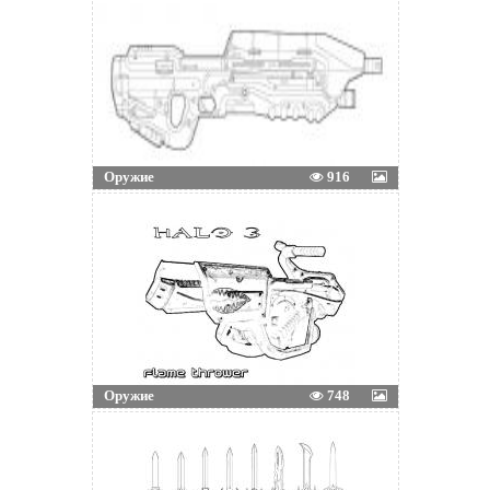
Оружие
916
Оружие
748