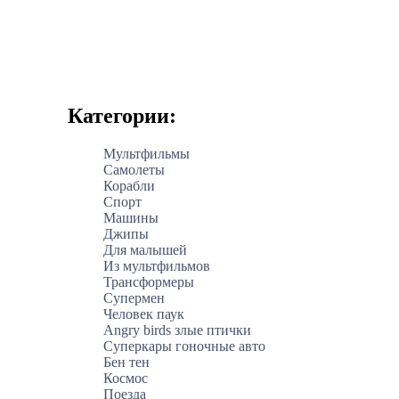
Категории:
Мультфильмы
Самолеты
Корабли
Спорт
Машины
Джипы
Для малышей
Из мультфильмов
Трансформеры
Супермен
Человек паук
Angry birds злые птички
Суперкары гоночные авто
Бен тен
Космос
Поезда